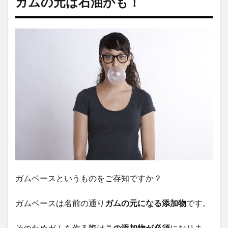
ガムの元は石油かも！
ガムベースというものをご存知ですか？
ガムベースは名前の通り
ガムの元になる添加物
です。
そのためガムを作る際は
この添加物が必須
になりま