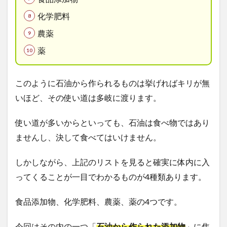
化学肥料
農薬
薬
このように石油から作られるものは挙げればキリが無
いほど、その使い道は多岐に渡ります。
使い道が多いからといっても、石油は食べ物ではあり
ませんし、決して食べてはいけません。
しかしながら、上記のリストを見ると
確実に体内に入
ってくること
が一目でわかるものが
4
種類あります。
食品添加物、化学肥料、農薬、薬の
4
つです。
今回はその内の一つ「
石油から作られた添加物
」に焦