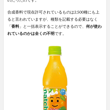
合成香料で現在許可されているものは
2,500
種にも上
ると言われていますが、種類を記載する必要はなく
「
香料
」と一括表示することができるので、
何が使わ
れているのかは全くの不明
です
。