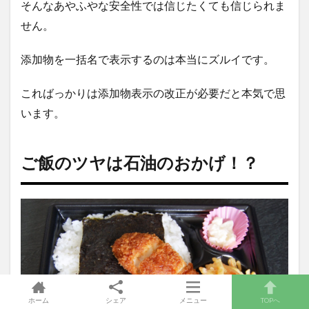
そんなあやふやな安全性では信じたくても信じられま
せん。
添加物を一括名で表示するのは本当にズルイです。
こればっかりは添加物表示の改正が必要だと本気で思
います。
ご飯のツヤは石油のおかげ！？
ホーム
シェア
メニュー
TOPへ