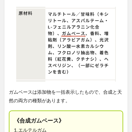
ガムベースは
添加物を一括表示したもの
で、合成と天
然の両方の種類があります。
《合成ガムベース》
1.
エルテルガム