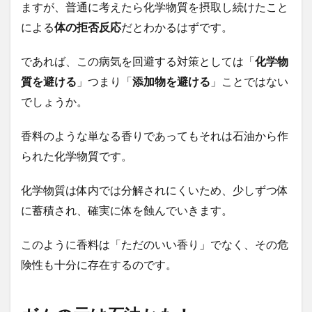
ますが、普通に考えたら
化学物質を摂取し続けたこと
による
体の拒否反応
だとわかるはずです。
であれば、この病気を回避する対策としては「
化学物
質を避ける
」つまり「
添加物を避ける
」ことではない
でしょうか。
香料のような単なる香りであってもそれは石油から作
られた
化学物質
です。
化学物質は体内では分解されにくいため、少しずつ体
に蓄積され、確実に体を蝕んでいきます。
このように香料は「ただのいい香り」でなく、その危
険性も十分に存在するのです。