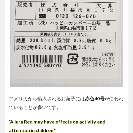
アメリカから輸入されるお菓子には
赤色
40
号
が使われ
ていることが多いです。
“Allura Red may have effects on activity and
attention in children.”