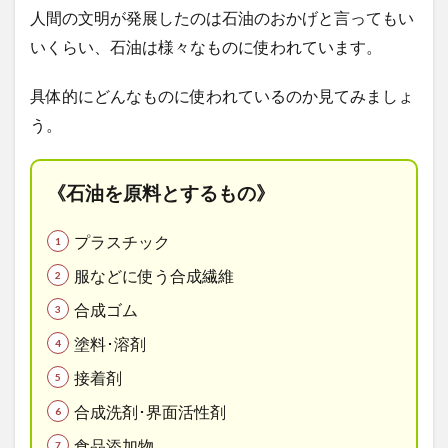
人間の文明が発展したのは石油のおかげと言ってもい
いくらい、石油は様々なものに使われています。
具体的にどんなものに使われているのか見てみましょ
う。
《石油を原料とするもの》
プラスチック
服などに使う合成繊維
合成ゴム
塗料･溶剤
接着剤
合成洗剤･界面活性剤
食品添加物