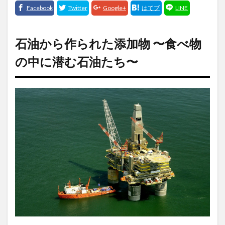
石油から作られた添加物
〜食べ物
の中に潜む石油たち〜