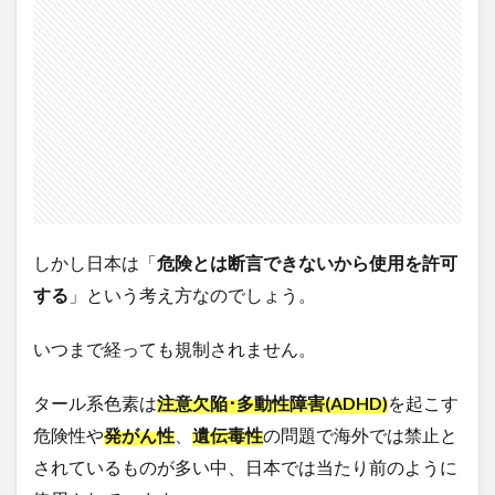
しかし日本は「
危険とは断言できないから使用を許可
する
」という考え方なのでしょう。
いつまで経っても規制されません。
タール系色素は
注意欠陥･多動性障害
(ADHD)
を起こす
危険性や
発がん性
、
遺伝毒性
の問題で海外では禁止と
されているものが多い中、日本では当たり前のように