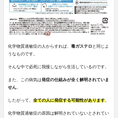
化学物質過敏症の人からすれば、
毒ガステロ
と同じよ
うなものです。
そんな中で必死に我慢しながら生活しているのです。
また、この病気は
発症の仕組みが全く解明されていま
せん
。
したがって、
全ての人に発症する可能性
があります
。
化学物質過敏症の原因は解明されていないとされてい