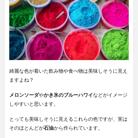
綺麗な色が着いた飲み物や食べ物は美味しそうに見え
ますよね？
メロンソーダ
や
かき氷のブルーハワイ
などがイメージ
しやすいと思います。
とっても美味しそうに見えるこれらの色ですが、実は
そのほとんどが
石油
から作られています。