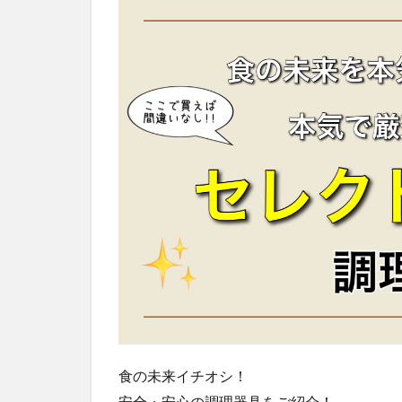
食の未来イチオシ！
安全・安心の調理器具をご紹介！