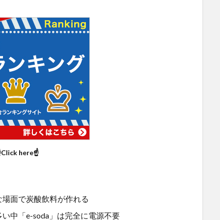
Click here☝
な場面で炭酸飲料が作れる
中「e-soda」は完全に電源不要