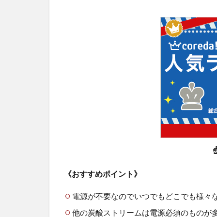
☝
《おすすめポイント》
電源が不要なのでいつでもどこでも様々
他の炭酸ストリームは電源必須のものが多い