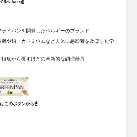
Click here☝
フライパンを開発したベルギーのブランド
樹脂や鉛、カドミウムなど人体に悪影響を及ぼす化学
を根底から覆すほどの革新的な調理器具
入はこのボタンから☝