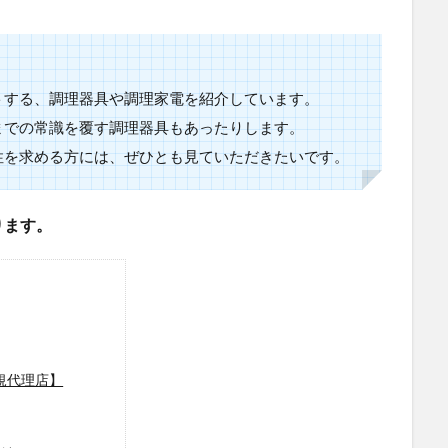
トする、調理器具や調理家電を紹介しています。
までの常識を覆す調理器具もあったりします。
性を求める方には、ぜひとも見ていただきたいです。
ります。
規代理店】