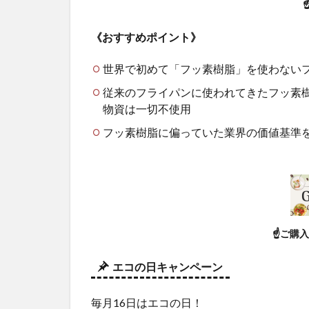
☝
《おすすめポイント》
世界で初めて「フッ素樹脂」を使わない
従来のフライパンに使われてきたフッ素
物資は一切不使用
フッ素樹脂に偏っていた業界の価値基準
☝ご購
エコの日キャンペーン
毎月16日はエコの日！