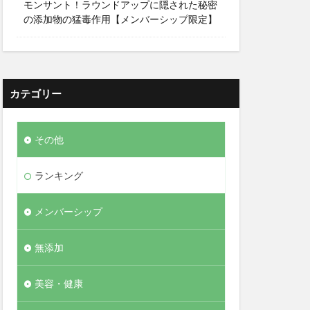
モンサント！ラウンドアップに隠された秘密
の添加物の猛毒作用【メンバーシップ限定】
カテゴリー
その他
ランキング
メンバーシップ
無添加
美容・健康