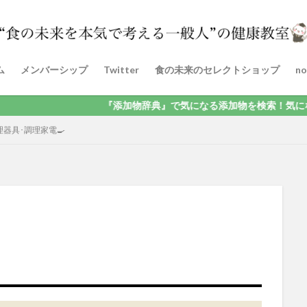
ム
メンバーシップ
Twitter
食の未来のセレクトショップ
no
『添加物辞典』で気になる添加物を検索！気になる方は「コ
理器具･調理家電🍳