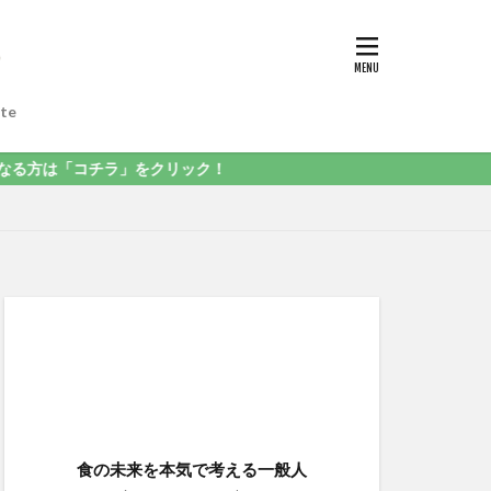
te
チラ」をクリック！
食の未来を本気で考える一般人