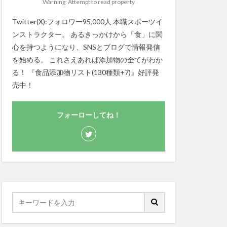
Warning: Attempt to read property
Twitter(X):フォロワー95,000人 本職スポーツイ
ンストラクター。 あるきっかけから「食」に関
心を持つようになり、SNSとブログで情報発信
を始める。 これさえあれば添加物の全てがわか
る！ 『食品添加物リスト(130種類+7)』好評発
売中！
フォーローしてね！