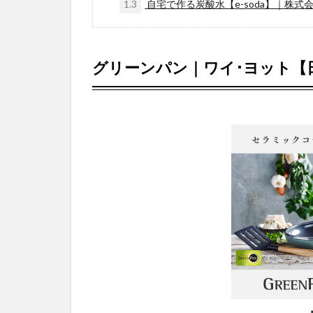
1.3
自宅で作る炭酸水【e-soda】｜株式会社Wa
グリーンパン｜ワイ･ヨット【