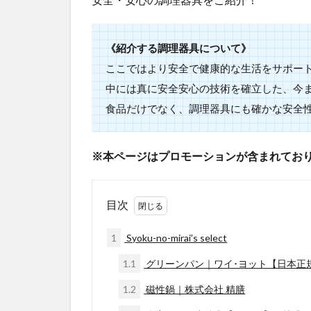
《紹介する調理器具について》
ここではより安全で健康的な生活をサポー
中には真に安全安心の技術を確立した、今
食品だけでなく、調理器具にも確かな安全
※本ページはプロモーションが含まれてお
目次
1
Syoku-no-mirai’s select
1.1
グリーンパン｜ワイ･ヨット【日本正
1.2
磁性鍋｜株式会社 精膳