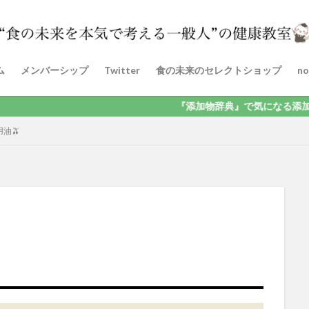
ム
メンバーシップ
Twitter
食の未来のセレクトショップ
no
『添加物辞典』で気になる添加物を検索！気
用油🫒