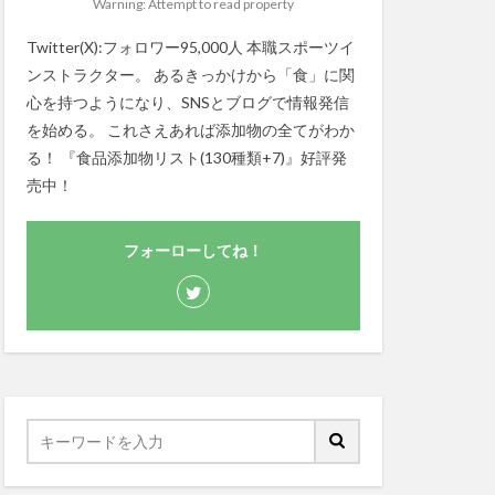
Warning: Attempt to read property
Twitter(X):フォロワー95,000人 本職スポーツイ
ンストラクター。 あるきっかけから「食」に関
心を持つようになり、SNSとブログで情報発信
を始める。 これさえあれば添加物の全てがわか
る！ 『食品添加物リスト(130種類+7)』好評発
売中！
フォーローしてね！