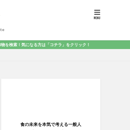
te
になる方は「コチラ」をクリック！
食の未来を本気で考える一般人