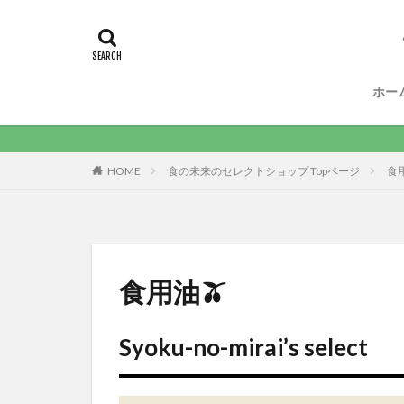
ホー
HOME
食の未来のセレクトショップ Topページ
食
食用油🫒
Syoku-no-mirai’s select