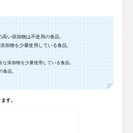
の高い添加物は不使用の食品。
い添加物を少量使用している食品。
全な添加物を少量使用している食品。
の食品。
ります。