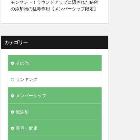
モンサント！ラウンドアップに隠された秘密
の添加物の猛毒作用【メンバーシップ限定】
カテゴリー
その他
ランキング
メンバーシップ
無添加
美容・健康