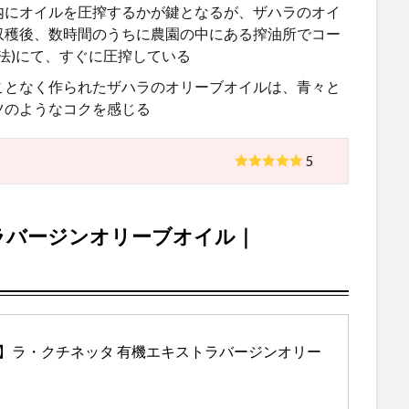
内にオイルを圧搾するかが鍵となるが、ザハラのオイ
収穫後、数時間のうちに農園の中にある搾油所でコー
法
)
にて、すぐに圧搾している
ことなく作られたザハラのオリーブオイルは、青々と
ツのようなコクを感じる
5
ラバージンオリーブオイル｜
】ラ・クチネッタ 有機エキストラバージンオリー