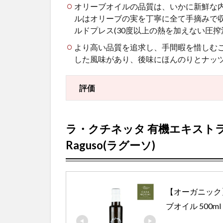
オリーブオイルの品質は、いかに新鮮な
ルはオリーブの実を丁寧に全て手摘みで
ルドプレス
(30
度以上の熱を加えない圧搾
より高い品質を追求し、手間暇を惜しむ
した風味があり、後味にほんのりとナッ
評価
ラ・クチネッタ
有機エキスト
Raguso(ラグーソ)
【オーガニック
ブオイル 500ml