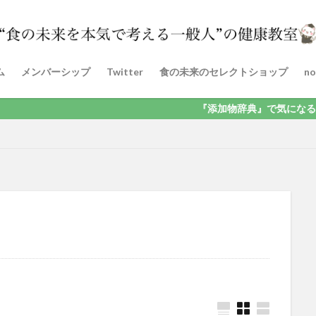
ム
メンバーシップ
Twitter
食の未来のセレクトショップ
no
『添加物辞典』で気になる添加物を検索！気