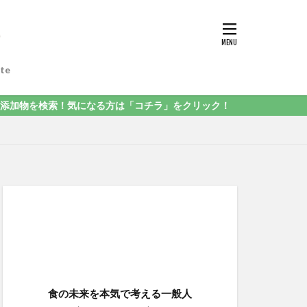
te
になる方は「コチラ」をクリック！
食の未来を本気で考える一般人