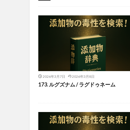
食品添加物
2026年3月7日
2026年3月8日
173. ルグズナム / ラグドゥネーム