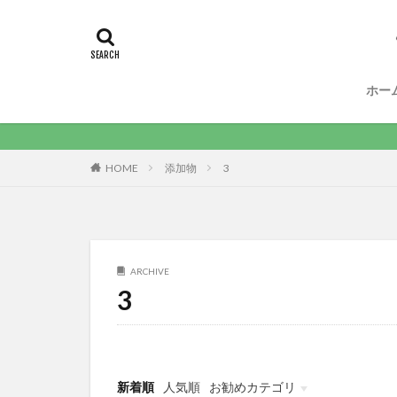
ホー
HOME
添加物
3
ARCHIVE
3
新着順
人気順
お勧めカテゴリ