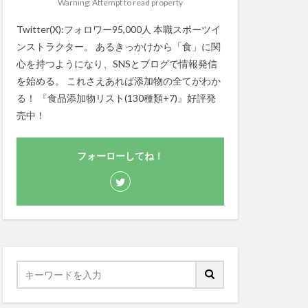
Warning: Attempt to read property
Twitter(X):フォロワー95,000人 本職スポーツイ
ンストラクター。 あるきっかけから「食」に関
心を持つようになり、SNSとブログで情報発信
を始める。 これさえあれば添加物の全てがわか
る！ 『食品添加物リスト(130種類+7)』好評発
売中！
フォーローしてね！