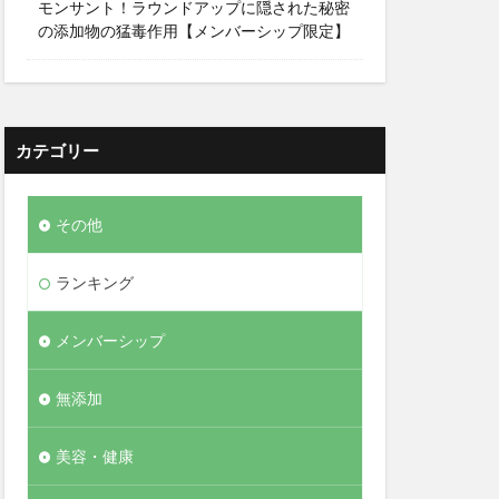
モンサント！ラウンドアップに隠された秘密
の添加物の猛毒作用【メンバーシップ限定】
カテゴリー
その他
ランキング
メンバーシップ
無添加
美容・健康