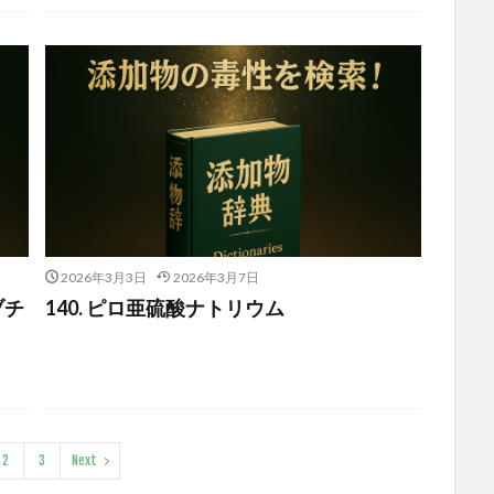
2026年3月3日
2026年3月7日
ブチ
140. ピロ亜硫酸ナトリウム
2
3
Next