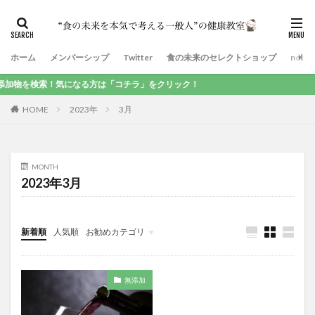
ホーム
メンバーシップ
Twitter
食の未来のセレクトショップ
note
物を検索！気になる方は「コチラ」をクリック！
HOME
2023年
3月
MONTH
2023年3月
新着順
人気順
お勧めカテゴリ
食品添加物
無添加