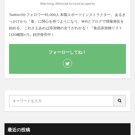
Warning: Attempt to read property
Twitter(X):フォロワー95,000人 本職スポーツインストラクター。 あるき
っかけから「食」に関心を持つようになり、SNSとブログで情報発信を
始める。 これさえあれば添加物の全てがわかる！ 『食品添加物リスト
(130種類+7)』好評発売中！
フォーローしてね！
最近の投稿