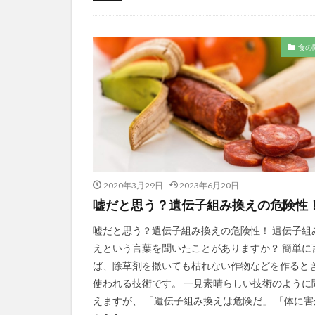
食品添加物
食の
2020年3月29日
2023年6月20日
嘘だと思う？遺伝子組み換えの危険性
嘘だと思う？遺伝子組み換えの危険性！ 遺伝子組
えという言葉を聞いたことがありますか？ 簡単に
ば、除草剤を撒いても枯れない作物などを作ると
使われる技術です。 一見素晴らしい技術のように
えますが、 「遺伝子組み換えは危険だ」 「体に害