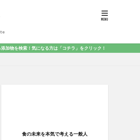
te
！気になる方は「コチラ」をクリック！
食の未来を本気で考える一般人