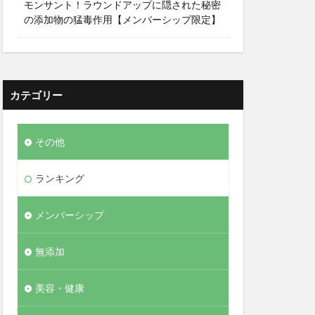
モンサント！ラウンドアップに隠された秘密
の添加物の猛毒作用【メンバーシップ限定】
カテゴリー
その他
ランキング
メンバーシップ
無添加
美容・健康