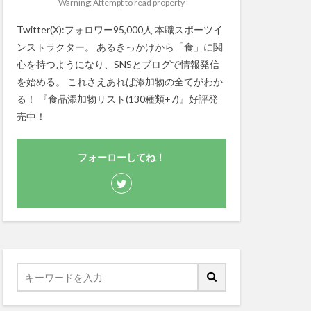
Warning: Attempt to read property
Twitter(X):フォロワー95,000人 本職スポーツイ
ンストラクター。 あるきっかけから「食」に関
心を持つようになり、SNSとブログで情報発信
を始める。 これさえあれば添加物の全てがわか
る！ 『食品添加物リスト(130種類+7)』好評発
売中！
フォーローしてね！