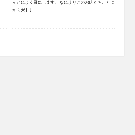
んとによく目にします。 なによりこのお肉たち、とに
かく安 […]