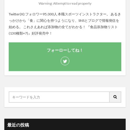
Warning: Attempt to read property
Twitter(X):フォロワー95,000人 本職スポーツインストラクター。 あるき
っかけから「食」に関心を持つようになり、SNSとブログで情報発信を
始める。 これさえあれば添加物の全てがわかる！ 『食品添加物リスト
(130種類+7)』好評発売中！
フォーローしてね！
最近の投稿