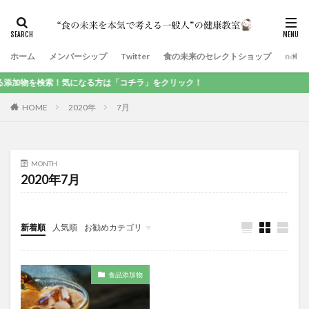
ホーム
メンバーシップ
Twitter
食の未来のセレクトショップ
note
加物を検索！気になる方は「コチラ」をクリック！
HOME
2020年
7月
MONTH
2020年7月
新着順
人気順
お勧めカテゴリ
食品添加物
食品添加物