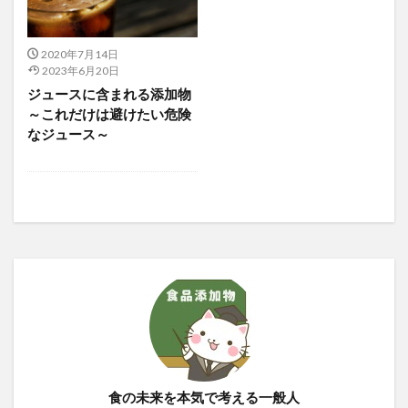
2020年7月14日
2023年6月20日
ジュースに含まれる添加物
～これだけは避けたい危険
なジュース～
食の未来を本気で考える一般人