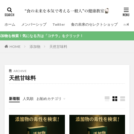
ホーム
メンバーシップ
Twitter
食の未来のセレクトショップ
note
を検索！気になる方は「コチラ」をクリック！
HOME
添加物
天然甘味料
ARCHIVE
天然甘味料
新着順
人気順
お勧めカテゴリ
食品添加物