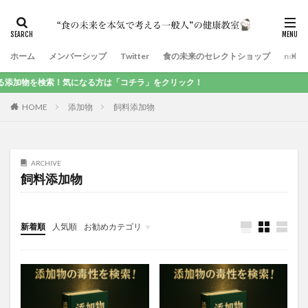
ホーム
メンバーシップ
Twitter
食の未来のセレクトショップ
note
加物を検索！気になる方は「コチラ」をクリック！
HOME
添加物
飼料添加物
ARCHIVE
飼料添加物
新着順
人気順
お勧めカテゴリ
食品添加物