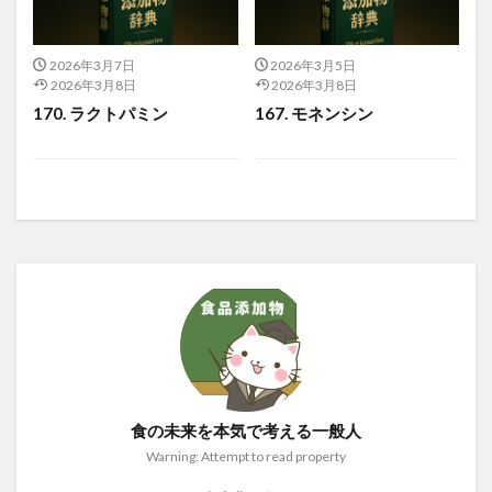
2026年3月7日
2026年3月5日
2026年3月8日
2026年3月8日
170. ラクトパミン
167. モネンシン
食の未来を本気で考える一般人
Warning: Attempt to read property