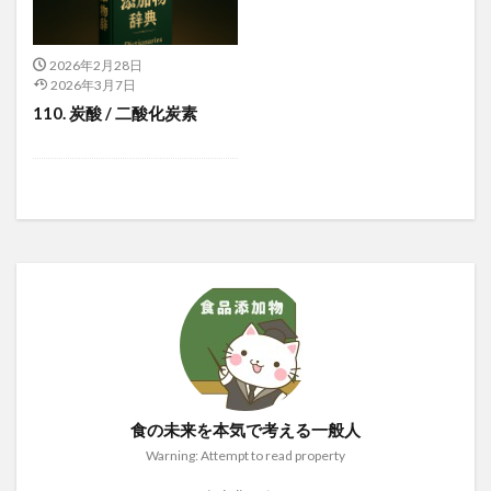
2026年2月28日
2026年3月7日
110. 炭酸 / 二酸化炭素
食の未来を本気で考える一般人
Warning: Attempt to read property