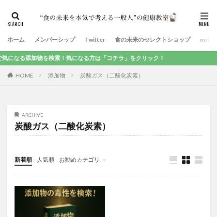
ホーム
メンバーシップ
Twitter
食の未来のセレクトショップ
note
になる添加物を検索！気になる方は「コチラ」をクリック！
HOME
添加物
炭酸ガス（二酸化炭素）
ARCHIVE
炭酸ガス（二酸化炭素）
新着順
人気順
お勧めカテゴリ
食品添加物