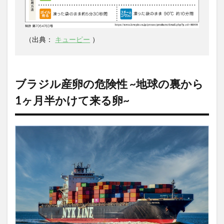
（出典：
キューピー
）
ブラジル産卵の危険性 ~地球の裏から
1ヶ月半かけて来る卵~