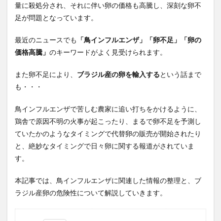
量に殺処分され、それに伴い卵の価格も高騰し、深刻な卵不
足が問題となっています。
最近のニュースでも
「鳥インフルエンザ」「卵不足」「卵の
価格高騰」
のキーワードがよく見受けられます。
また卵不足により、
ブラジル産の卵を輸入する
という話まで
も・・・
鳥インフルエンザで苦しむ農家に追い打ちをかけるように、
鶏舎で原因不明の火事が起こったり、まるで卵不足を予測し
ていたかのようなタイミングで代替卵の販売が開始されたり
と、絶妙なタイミングで日々卵に関する報道がされていま
す。
本記事では、鳥インフルエンザに関連した情報の整理と、ブ
ラジル産卵の危険性について解説していきます。