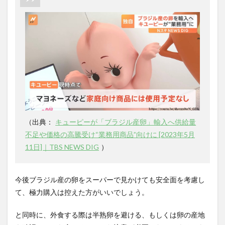
（出典：
キューピーが「ブラジル産卵」輸入へ供給量
不足や価格の高騰受け“業務用商品”向けに [2023年5月
11日]｜TBS NEWS DIG
）
今後ブラジル産の卵をスーパーで見かけても安全面を考慮し
て、極力購入は控えた方がいいでしょう。
と同時に、外食する際は半熟卵を避ける、もしくは卵の産地