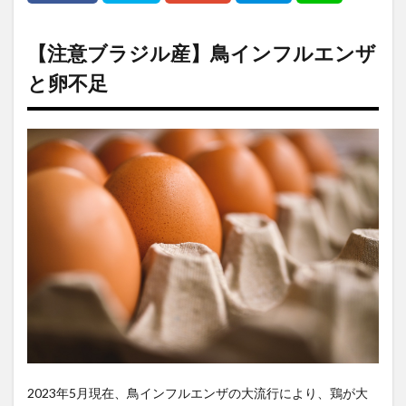
【注意ブラジル産】鳥インフルエンザ
と卵不足
2023
年
5
月現在、鳥インフルエンザの大流行により、鶏が大