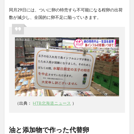
同月
29
日には、ついに卵の特売すら不可能になる程卵の出荷
数が減少し、全国的に卵不足に陥っていきます。
（出典：
HTB北海道ニュース
）
油と添加物で作った代替卵