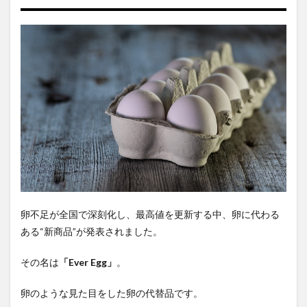
卵不足が全国で深刻化し、最高値を更新する中、卵に代わる
ある
“
新商品
”
が発表されました。
その名は
「
Ever Egg
」
。
卵のような見た目をした卵の代替品です。