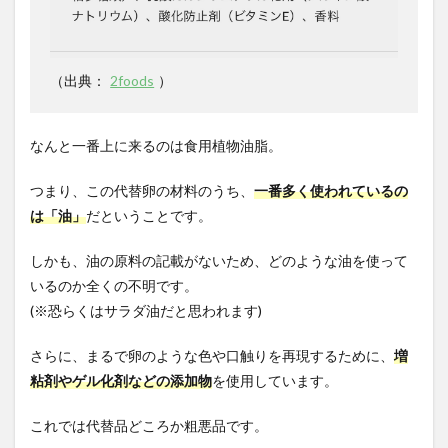
（出典：
2foods
）
なんと一番上に来るのは食用植物油脂。
つまり、この代替卵の材料のうち、
一番多く使われているの
は「油」
だということです。
しかも、油の原料の記載がないため、どのような油を使って
いるのか全くの不明です。
(※
恐らくはサラダ油だと思われます
)
さらに、まるで卵のような色や口触りを再現するために、
増
粘剤やゲル化剤などの添加物
を使用しています。
これでは代替品どころか粗悪品です。