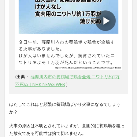
(
出典：
薩摩川内市の養鶏場で鶏舎全焼 ニワトリ約1万
羽死ぬ｜NHK NEWS WEB
)
はたしてこれほど頻繁に養鶏場ばかり火事になるでしょう
か？
火事の原因は不明とされていますが、意図的に養鶏場を狙っ
た放火である可能性は捨て切れません。