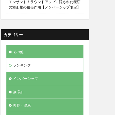
モンサント！ラウンドアップに隠された秘密
の添加物の猛毒作用【メンバーシップ限定】
カテゴリー
その他
ランキング
メンバーシップ
無添加
美容・健康