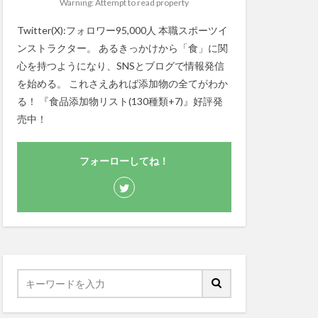
Warning: Attempt to read property
Twitter(X):フォロワー95,000人 本職スポーツイ
ンストラクター。 あるきっかけから「食」に関
心を持つようになり、SNSとブログで情報発信
を始める。 これさえあれば添加物の全てがわか
る！ 『食品添加物リスト(130種類+7)』好評発
売中！
フォーローしてね！