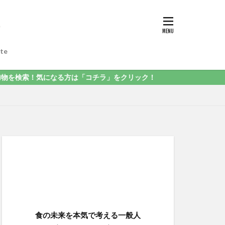
te
気になる方は「コチラ」をクリック！
食の未来を本気で考える一般人