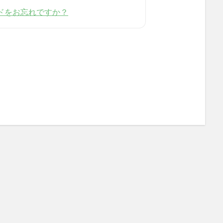
ドをお忘れですか？