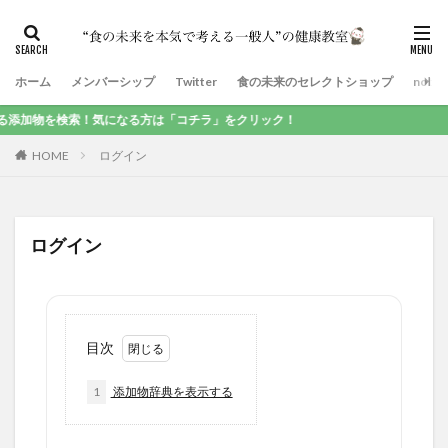
ホーム
メンバーシップ
Twitter
食の未来のセレクトショップ
note
加物を検索！気になる方は「コチラ」をクリック！
HOME
ログイン
ログイン
目次
1
添加物辞典を表示する