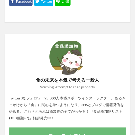
食の未来を本気で考える一般人
Warning: Attempt to read property
Twitter(X):フォロワー95,000人 本職スポーツインストラクター。 あるき
っかけから「食」に関心を持つようになり、SNSとブログで情報発信を
始める。 これさえあれば添加物の全てがわかる！ 『食品添加物リスト
(130種類+7)』好評発売中！