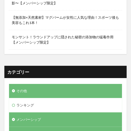
影〜【メンバーシップ限定】
【無添加×天然素材】マグバームが女性に人気な理由！スポーツ後も
美容もこれ1本！
モンサント！ラウンドアップに隠された秘密の添加物の猛毒作用
【メンバーシップ限定】
カテゴリー
その他
ランキング
メンバーシップ