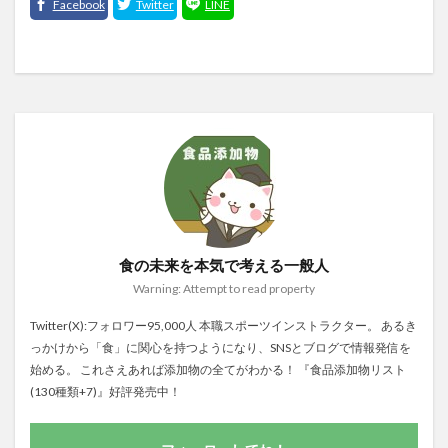
食の未来を本気で考える一般人
Warning: Attempt to read property
Twitter(X):フォロワー95,000人 本職スポーツインストラクター。 あるき
っかけから「食」に関心を持つようになり、SNSとブログで情報発信を
始める。 これさえあれば添加物の全てがわかる！ 『食品添加物リスト
(130種類+7)』好評発売中！