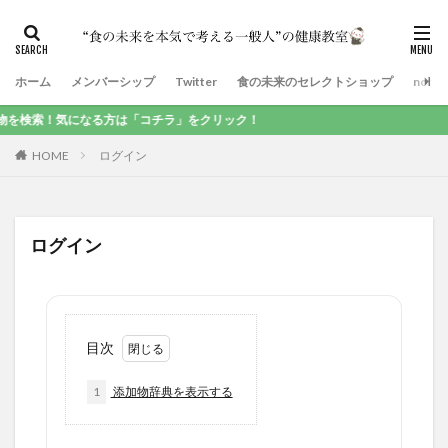
ホーム
メンバーシップ
Twitter
食の未来のセレクトショップ
note
索！気になる方は「コチラ」をクリック！
HOME
ログイン
ログイン
目次
1
添加物辞典を表示する