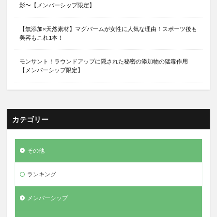
影〜【メンバーシップ限定】
【無添加×天然素材】マグバームが女性に人気な理由！スポーツ後も
美容もこれ1本！
モンサント！ラウンドアップに隠された秘密の添加物の猛毒作用
【メンバーシップ限定】
カテゴリー
その他
ランキング
メンバーシップ