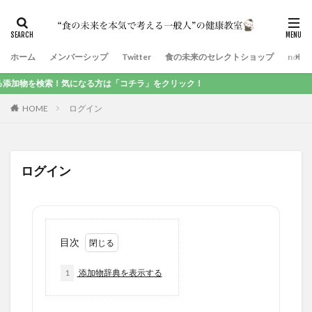
ホーム
メンバーシップ
Twitter
食の未来のセレクトショップ
note
加物を検索！気になる方は「コチラ」をクリック！
HOME
ログイン
ログイン
目次
1
添加物辞典を表示する