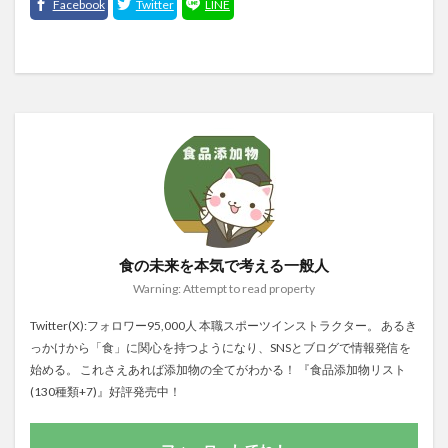
食の未来を本気で考える一般人
Warning: Attempt to read property
Twitter(X):フォロワー95,000人 本職スポーツインストラクター。 あるき
っかけから「食」に関心を持つようになり、SNSとブログで情報発信を
始める。 これさえあれば添加物の全てがわかる！ 『食品添加物リスト
(130種類+7)』好評発売中！