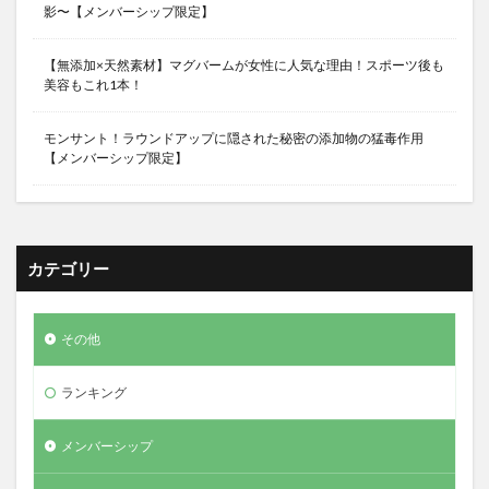
影〜【メンバーシップ限定】
【無添加×天然素材】マグバームが女性に人気な理由！スポーツ後も
美容もこれ1本！
モンサント！ラウンドアップに隠された秘密の添加物の猛毒作用
【メンバーシップ限定】
カテゴリー
その他
ランキング
メンバーシップ