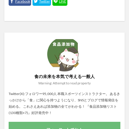
食の未来を本気で考える一般人
Warning: Attempt to read property
Twitter(X):フォロワー95,000人 本職スポーツインストラクター。 あるき
っかけから「食」に関心を持つようになり、SNSとブログで情報発信を
始める。 これさえあれば添加物の全てがわかる！ 『食品添加物リスト
(130種類+7)』好評発売中！