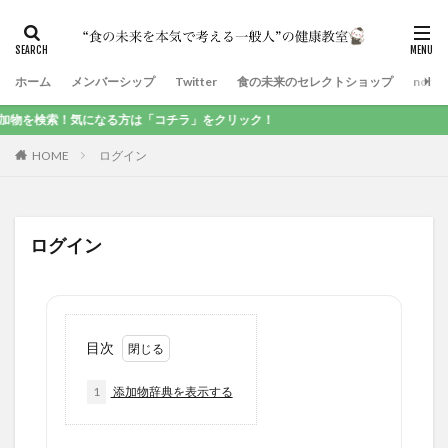
ホーム
メンバーシップ
Twitter
食の未来のセレクトショップ
note
を検索！気になる方は「コチラ」をクリック！
HOME
ログイン
ログイン
目次
1
添加物辞典を表示する