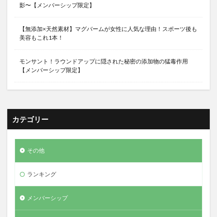
影〜【メンバーシップ限定】
【無添加×天然素材】マグバームが女性に人気な理由！スポーツ後も
美容もこれ1本！
モンサント！ラウンドアップに隠された秘密の添加物の猛毒作用
【メンバーシップ限定】
カテゴリー
その他
ランキング
メンバーシップ